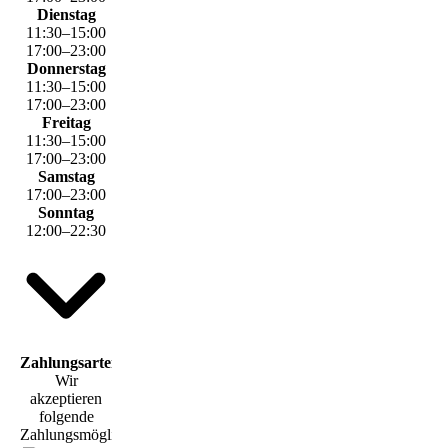
Dienstag
11
:
30
–
15
:
00
17
:
00
–
23
:
00
Donnerstag
11
:
30
–
15
:
00
17
:
00
–
23
:
00
Freitag
11
:
30
–
15
:
00
17
:
00
–
23
:
00
Samstag
17
:
00
–
23
:
00
Sonntag
12
:
00
–
22
:
30
Zahlungsarten
Wir
akzeptieren
folgende
Zahlungsmöglichkeiten: