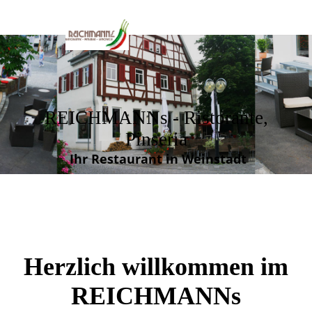
REICHMANNs - Ristorante,
Pinseria
Ihr Restaurant in Weinstadt
Herzlich willkommen im
REICHMANNs